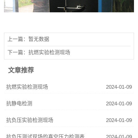
上一篇：暂无数据
下一篇：抗燃实验检测现场
文章推荐
抗燃实验检测现场
2024-01-09
抗静电检测
2024-01-09
抗负压实验检测现场
2024-01-09
抗负压测试现场的真空压力检测表
2024-01-09